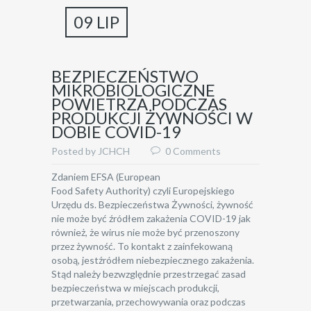
09 LIP
BEZPIECZEŃSTWO
MIKROBIOLOGICZNE
POWIETRZA PODCZAS
PRODUKCJI ŻYWNOŚCI W
DOBIE COVID-19
Posted by JCHCH
0 Comments
Zdaniem EFSA (European
Food Safety Authority) czyli Europejskiego
Urzędu ds. Bezpieczeństwa Żywności, żywność
nie może być źródłem zakażenia COVID-19 jak
również, że wirus nie może być przenoszony
przez żywność. To kontakt z zainfekowaną
osobą, jestźródłem niebezpiecznego zakażenia.
Stąd należy bezwzględnie przestrzegać zasad
bezpieczeństwa w miejscach produkcji,
przetwarzania, przechowywania oraz podczas