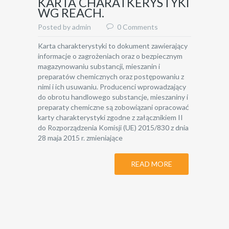
KARTA CHARATKERYSTYKI
WG REACH.
Posted by admin
0 Comments
Karta charakterystyki to dokument zawierający
informacje o zagrożeniach oraz o bezpiecznym
magazynowaniu substancji, mieszanin i
preparatów chemicznych oraz postępowaniu z
nimi i ich usuwaniu. Producenci wprowadzający
do obrotu handlowego substancje, mieszaniny i
preparaty chemiczne są zobowiązani opracować
karty charakterystyki zgodne z załącznikiem II
do Rozporządzenia Komisji (UE) 2015/830 z dnia
28 maja 2015 r. zmieniające
READ MORE