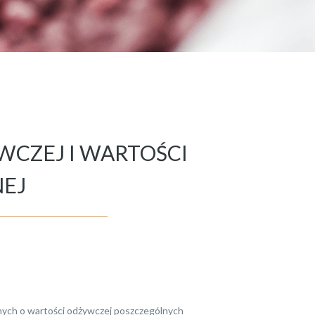
WCZEJ I WARTOŚCI
EJ
ych o wartości odżywczej poszczególnych