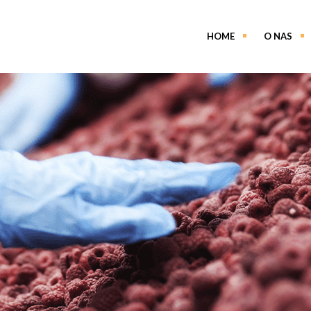
HOME
O NAS