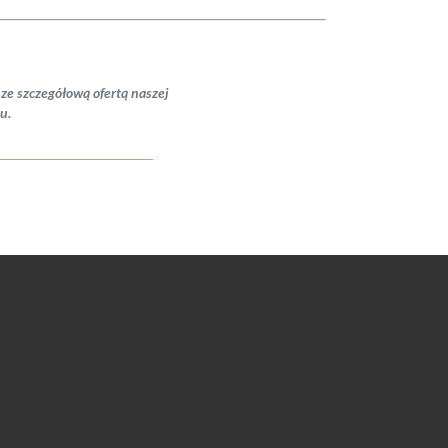
 ze szczegółową ofertą naszej
u.