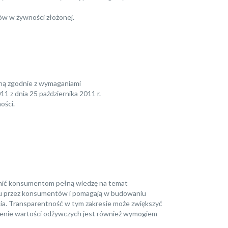
ów w żywności złożonej.
ną zgodnie z wymaganiami
1 z dnia 25 października 2011 r.
ości.
wnić konsumentom pełną wiedzę na temat
tu przez konsumentów i pomagają w budowaniu
cia. Transparentność w tym zakresie może zwiększyć
czenie wartości odżywczych jest również wymogiem