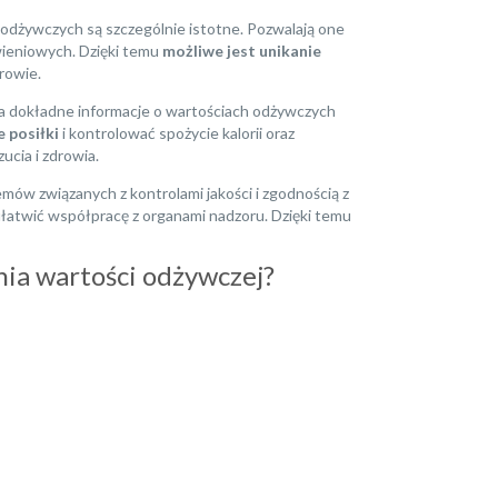
ch odżywczych są szczególnie istotne. Pozwalają one
wieniowych. Dzięki temu
możliwe jest unikanie
rowie.
a dokładne informacje o wartościach odżywczych
 posiłki
i kontrolować spożycie kalorii oraz
cia i zdrowia.
w związanych z kontrolami jakości i zgodnością z
łatwić współpracę z organami nadzoru. Dzięki temu
ia wartości odżywczej?